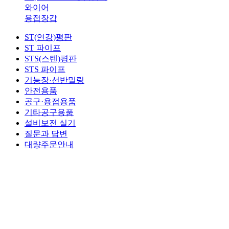
와이어
용접장갑
ST(연강)평판
ST 파이프
STS(스텐)평판
STS 파이프
기능장·선반밀링
안전용품
공구·용접용품
기타공구용품
설비보전 실기
질문과 답변
대량주문안내