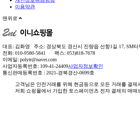
개인정보취급방침
이용약관
맨위로
대표: 김화영 주소: 경상북도 경산시 진량읍 선항1길 17, SM타워
전화: 010-9580-5841 팩스: 053)818-7678
이메일: polytr@naver.com
사업자등록번호: 109-41-24409
사업자정보확인
통신판매등록번호 : 2021‐경북경산‐0699호
고객님은 안전거래를 위해 현금등으로 모든 거래를 결제
저희 쇼핑몰에서 가입한 토스페이먼츠 전자 결제의 매매보